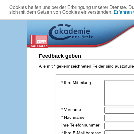
Cookies helfen uns bei der Erbringung unserer Dienste. D
sich mit dem Setzen von Cookies einverstanden.
Erfahren
Feedback geben
Alle mit * gekennzeichneten Felder sind auszufülle
* Ihre Mitteilung
* Vorname
* Nachname
Ihre Telefonnummer
* Ihre E-Mail Adresse