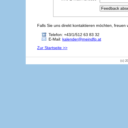
Falls Sie uns direkt kontaktieren möchten, freuen 
Telefon: +43/1/512 63 83 32
E-Mail:
kalender@meindfp.at
Zur Startseite >>
(c) 2