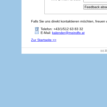
Falls Sie uns direkt kontaktieren möchten, freuen 
Telefon: +43/1/512 63 83 32
E-Mail:
kalender@meindfp.at
Zur Startseite >>
(c) 2