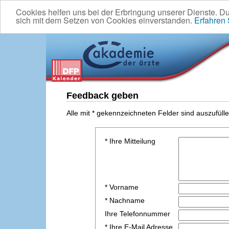
Cookies helfen uns bei der Erbringung unserer Dienste. D
sich mit dem Setzen von Cookies einverstanden.
Erfahren
Feedback geben
Alle mit * gekennzeichneten Felder sind auszufülle
* Ihre Mitteilung
* Vorname
* Nachname
Ihre Telefonnummer
* Ihre E-Mail Adresse