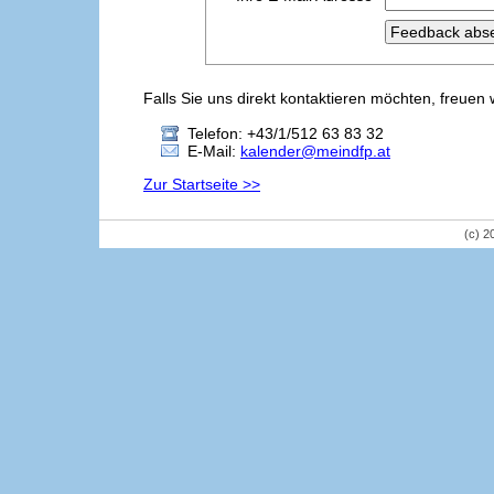
Falls Sie uns direkt kontaktieren möchten, freuen 
Telefon: +43/1/512 63 83 32
E-Mail:
kalender@meindfp.at
Zur Startseite >>
(c) 2