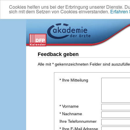
Cookies helfen uns bei der Erbringung unserer Dienste. D
sich mit dem Setzen von Cookies einverstanden.
Erfahren
Feedback geben
Alle mit * gekennzeichneten Felder sind auszufülle
* Ihre Mitteilung
* Vorname
* Nachname
Ihre Telefonnummer
* Ihre E-Mail Adresse