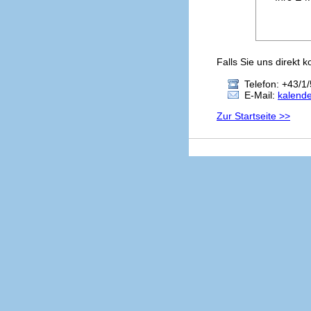
Falls Sie uns direkt 
Telefon: +43/1/
E-Mail:
kalend
Zur Startseite >>