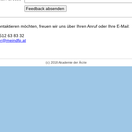
kontaktieren möchten, freuen wir uns über Ihren Anruf oder Ihre E-Mail:
512 63 83 32
er@meindfp.at
(c) 2018 Akademie der Ärzte