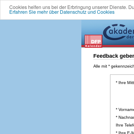
Cookies helfen uns bei der Erbringung unserer Dienste. D
Erfahren Sie mehr über Datenschutz und Cookies
Feedback gebe
Alle mit * gekennzeic
* Ihre Mit
* Vornam
* Nachn
Ihre Tel
* Ihre E-