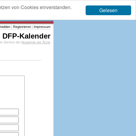
etzen von Cookies einverstanden.
Gelesen
melden
|
Registrieren
|
Impressum
DFP-Kalender
in Service der
Akademie der Ärzte