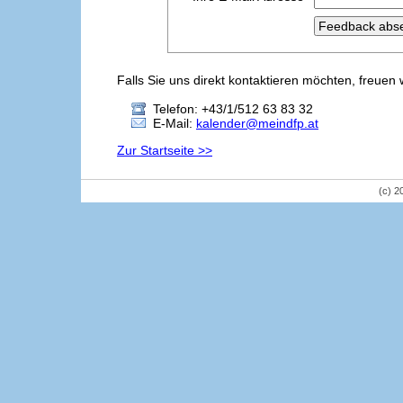
Falls Sie uns direkt kontaktieren möchten, freuen 
Telefon: +43/1/512 63 83 32
E-Mail:
kalender@meindfp.at
Zur Startseite >>
(c) 2