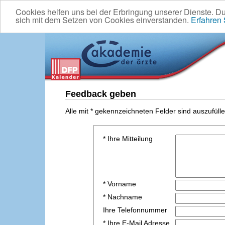
Cookies helfen uns bei der Erbringung unserer Dienste. D
sich mit dem Setzen von Cookies einverstanden.
Erfahren
Feedback geben
Alle mit * gekennzeichneten Felder sind auszufülle
* Ihre Mitteilung
* Vorname
* Nachname
Ihre Telefonnummer
* Ihre E-Mail Adresse