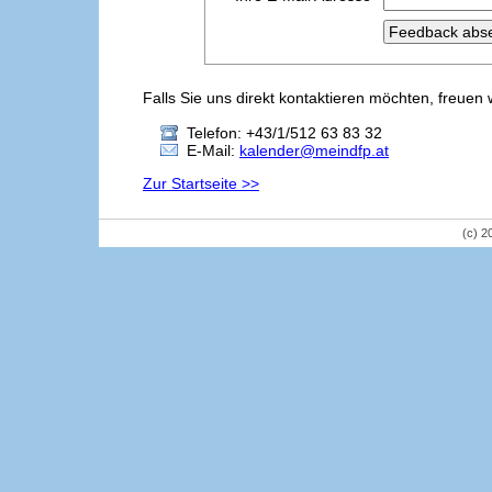
Falls Sie uns direkt kontaktieren möchten, freuen 
Telefon: +43/1/512 63 83 32
E-Mail:
kalender@meindfp.at
Zur Startseite >>
(c) 2