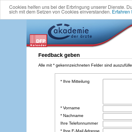
Cookies helfen uns bei der Erbringung unserer Dienste. D
sich mit dem Setzen von Cookies einverstanden.
Erfahren
Feedback geben
Alle mit * gekennzeichneten Felder sind auszufülle
* Ihre Mitteilung
* Vorname
* Nachname
Ihre Telefonnummer
* Ihre E-Mail Adresse