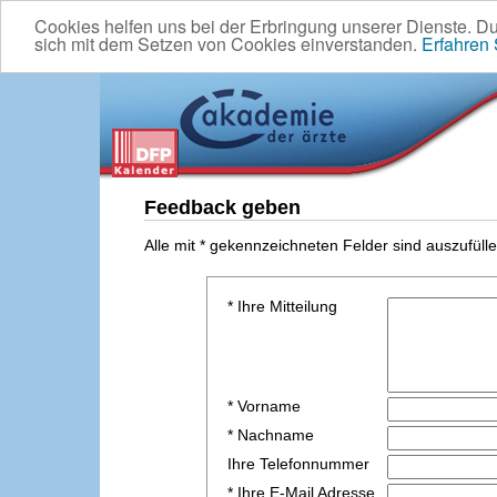
Cookies helfen uns bei der Erbringung unserer Dienste. D
sich mit dem Setzen von Cookies einverstanden.
Erfahren
Feedback geben
Alle mit * gekennzeichneten Felder sind auszufülle
* Ihre Mitteilung
* Vorname
* Nachname
Ihre Telefonnummer
* Ihre E-Mail Adresse