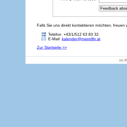
Falls Sie uns direkt kontaktieren möchten, freuen 
Telefon: +43/1/512 63 83 32
E-Mail:
kalender@meindfp.at
Zur Startseite >>
(c) 2