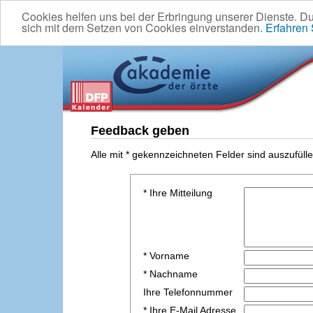
Cookies helfen uns bei der Erbringung unserer Dienste. D
sich mit dem Setzen von Cookies einverstanden.
Erfahren
Feedback geben
Alle mit * gekennzeichneten Felder sind auszufülle
* Ihre Mitteilung
* Vorname
* Nachname
Ihre Telefonnummer
* Ihre E-Mail Adresse