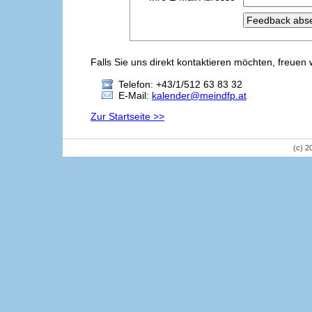
Falls Sie uns direkt kontaktieren möchten, freuen 
Telefon: +43/1/512 63 83 32
E-Mail:
kalender@meindfp.at
Zur Startseite >>
(c) 2