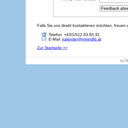
Falls Sie uns direkt kontaktieren möchten, freuen 
Telefon: +43/1/512 63 83 32
E-Mail:
kalender@meindfp.at
Zur Startseite >>
(c) 2