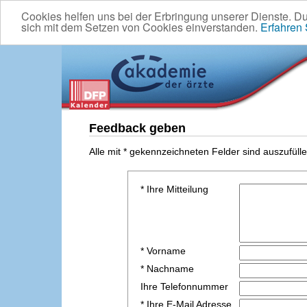
Cookies helfen uns bei der Erbringung unserer Dienste. D
sich mit dem Setzen von Cookies einverstanden.
Erfahren
Feedback geben
Alle mit * gekennzeichneten Felder sind auszufülle
* Ihre Mitteilung
* Vorname
* Nachname
Ihre Telefonnummer
* Ihre E-Mail Adresse