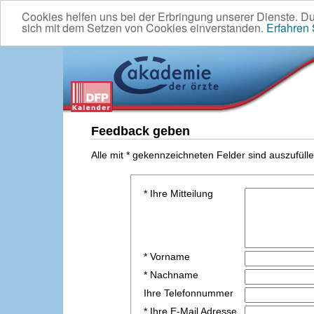
Cookies helfen uns bei der Erbringung unserer Dienste. D
sich mit dem Setzen von Cookies einverstanden.
Erfahren
Feedback geben
Alle mit * gekennzeichneten Felder sind auszufülle
* Ihre Mitteilung
* Vorname
* Nachname
Ihre Telefonnummer
* Ihre E-Mail Adresse