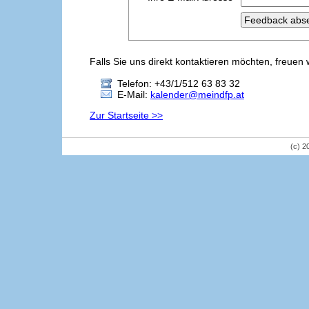
Falls Sie uns direkt kontaktieren möchten, freuen 
Telefon: +43/1/512 63 83 32
E-Mail:
kalender@meindfp.at
Zur Startseite >>
(c) 2