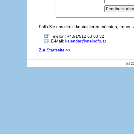
Falls Sie uns direkt kontaktieren möchten, freuen 
Telefon: +43/1/512 63 83 32
E-Mail:
kalender@meindfp.at
Zur Startseite >>
(c) 2