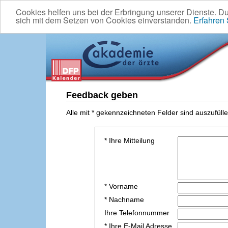
Cookies helfen uns bei der Erbringung unserer Dienste. D
sich mit dem Setzen von Cookies einverstanden.
Erfahren
Feedback geben
Alle mit * gekennzeichneten Felder sind auszufülle
* Ihre Mitteilung
* Vorname
* Nachname
Ihre Telefonnummer
* Ihre E-Mail Adresse