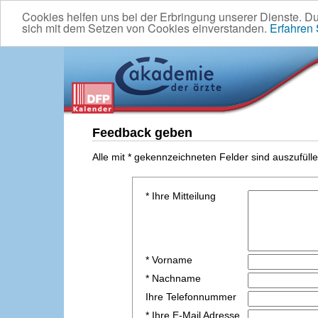
Cookies helfen uns bei der Erbringung unserer Dienste. D
sich mit dem Setzen von Cookies einverstanden.
Erfahren
Feedback geben
Alle mit * gekennzeichneten Felder sind auszufülle
* Ihre Mitteilung
* Vorname
* Nachname
Ihre Telefonnummer
* Ihre E-Mail Adresse