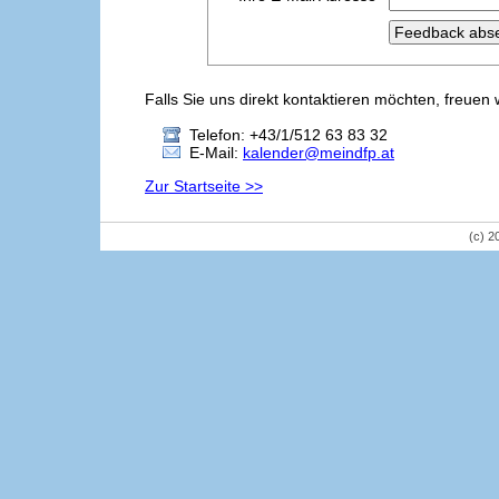
Falls Sie uns direkt kontaktieren möchten, freuen 
Telefon: +43/1/512 63 83 32
E-Mail:
kalender@meindfp.at
Zur Startseite >>
(c) 2