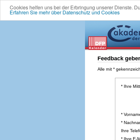
Cookies helfen uns bei der Erbringung unserer Dienste. D
Erfahren Sie mehr über Datenschutz und Cookies
Feedback gebe
Alle mit * gekennzeic
* Ihre Mit
* Vornam
* Nachn
Ihre Tel
* Ihre E-