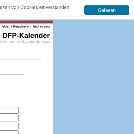
etzen von Cookies einverstanden.
Gelesen
melden
|
Registrieren
|
Impressum
DFP-Kalender
in Service der
Akademie der Ärzte