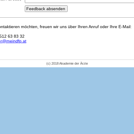
kontaktieren möchten, freuen wir uns über Ihren Anruf oder Ihre E-Mail:
512 63 83 32
er@meindfp.at
(c) 2018 Akademie der Ärzte