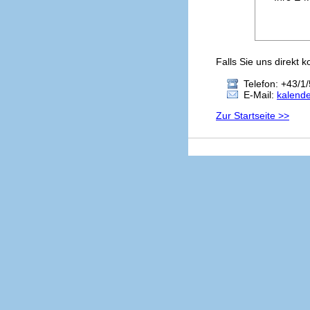
Falls Sie uns direkt 
Telefon: +43/1/
E-Mail:
kalend
Zur Startseite >>