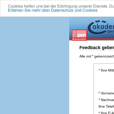
Cookies helfen uns bei der Erbringung unserer Dienste. D
Erfahren Sie mehr über Datenschutz und Cookies
Feedback gebe
Alle mit * gekennzeic
* Ihre Mit
* Vornam
* Nachn
Ihre Tel
* Ihre E-