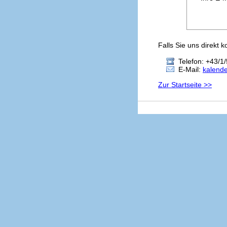
Falls Sie uns direkt 
Telefon: +43/1/
E-Mail:
kalend
Zur Startseite >>