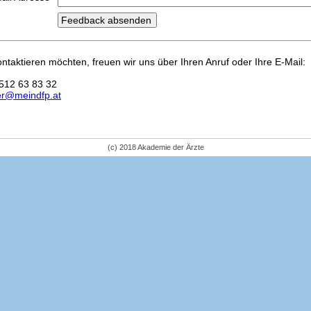
kontaktieren möchten, freuen wir uns über Ihren Anruf oder Ihre E-Mail:
512 63 83 32
er@meindfp.at
(c) 2018 Akademie der Ärzte