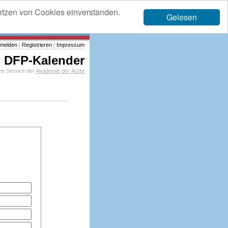
etzen von Cookies einverstanden.
Gelesen
melden
|
Registrieren
|
Impressum
DFP-Kalender
in Service der
Akademie der Ärzte