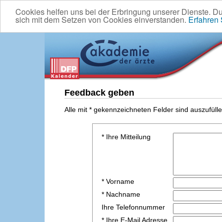
Cookies helfen uns bei der Erbringung unserer Dienste. D
sich mit dem Setzen von Cookies einverstanden.
Erfahren
Feedback geben
Alle mit * gekennzeichneten Felder sind auszufülle
* Ihre Mitteilung
* Vorname
* Nachname
Ihre Telefonnummer
* Ihre E-Mail Adresse