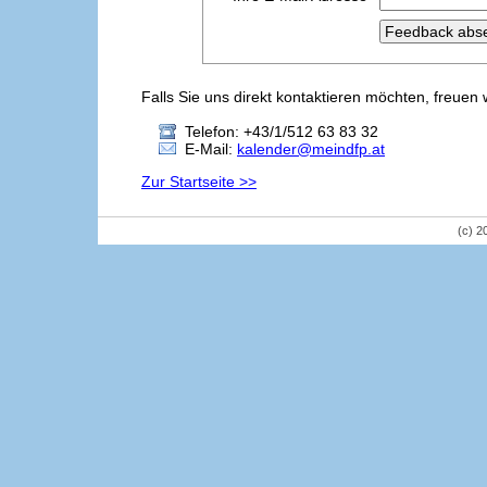
Falls Sie uns direkt kontaktieren möchten, freuen 
Telefon: +43/1/512 63 83 32
E-Mail:
kalender@meindfp.at
Zur Startseite >>
(c) 2