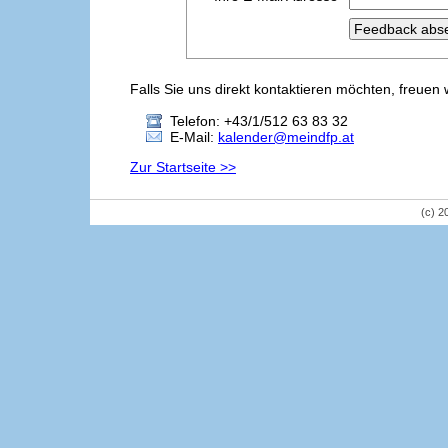
Falls Sie uns direkt kontaktieren möchten, freuen 
Telefon: +43/1/512 63 83 32
E-Mail:
kalender@meindfp.at
Zur Startseite >>
(c) 2