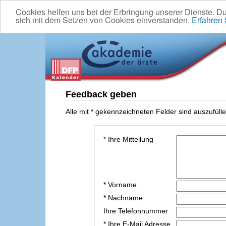
Cookies helfen uns bei der Erbringung unserer Dienste. D
sich mit dem Setzen von Cookies einverstanden.
Erfahren
Feedback geben
Alle mit * gekennzeichneten Felder sind auszufülle
* Ihre Mitteilung
* Vorname
* Nachname
Ihre Telefonnummer
* Ihre E-Mail Adresse