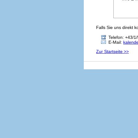
Falls Sie uns direkt 
Telefon: +43/1/
E-Mail:
kalend
Zur Startseite >>