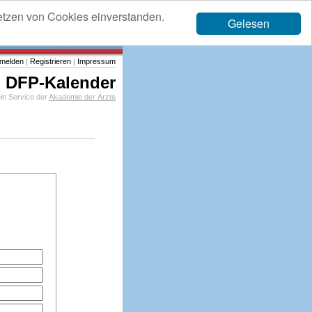
etzen von Cookies einverstanden.
Gelesen
melden
|
Registrieren
|
Impressum
DFP-Kalender
in Service der
Akademie der Ärzte