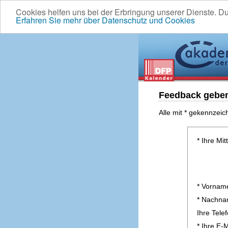
Cookies helfen uns bei der Erbringung unserer Dienste. D
Erfahren Sie mehr über Datenschutz und Cookies
Feedback gebe
Alle mit * gekennzeic
* Ihre Mit
* Vornam
* Nachn
Ihre Tel
* Ihre E-