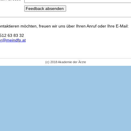
kontaktieren möchten, freuen wir uns über Ihren Anruf oder Ihre E-Mail:
512 63 83 32
er@meindfp.at
(c) 2018 Akademie der Ärzte