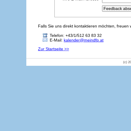
Falls Sie uns direkt kontaktieren möchten, freuen 
Telefon: +43/1/512 63 83 32
E-Mail:
kalender@meindfp.at
Zur Startseite >>
(c) 2