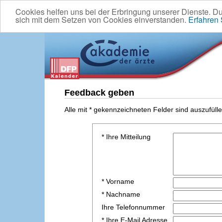
Cookies helfen uns bei der Erbringung unserer Dienste. D
sich mit dem Setzen von Cookies einverstanden.
Erfahren
Feedback geben
Alle mit * gekennzeichneten Felder sind auszufülle
* Ihre Mitteilung
* Vorname
* Nachname
Ihre Telefonnummer
* Ihre E-Mail Adresse