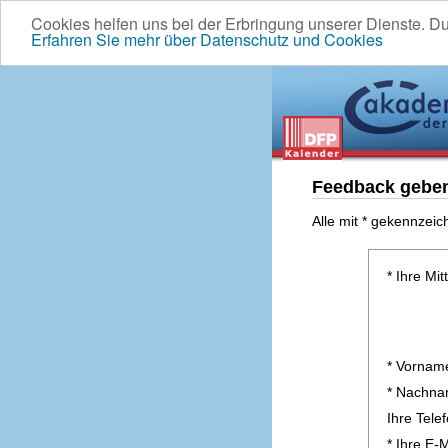
Cookies helfen uns bei der Erbringung unserer Dienste. D
Erfahren Sie mehr über Datenschutz und Cookies
Feedback gebe
Alle mit * gekennzeic
* Ihre Mit
* Vornam
* Nachn
Ihre Tel
* Ihre E-