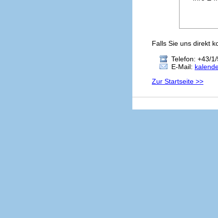
Falls Sie uns direkt 
Telefon: +43/1/
E-Mail:
kalend
Zur Startseite >>