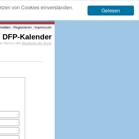
etzen von Cookies einverstanden.
Gelesen
melden
|
Registrieren
|
Impressum
DFP-Kalender
in Service der
Akademie der Ärzte