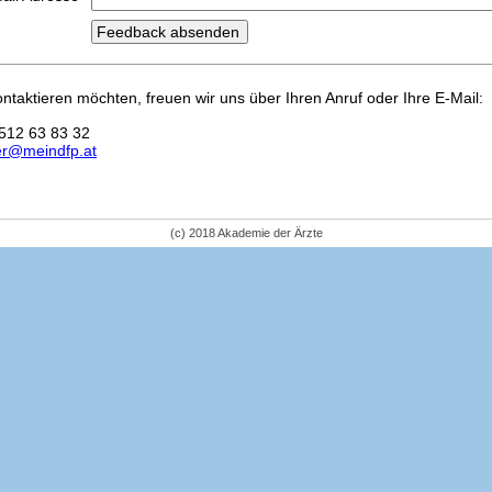
kontaktieren möchten, freuen wir uns über Ihren Anruf oder Ihre E-Mail:
512 63 83 32
er@meindfp.at
(c) 2018 Akademie der Ärzte