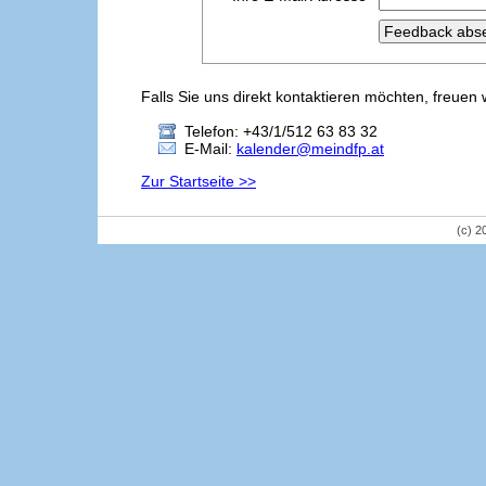
Falls Sie uns direkt kontaktieren möchten, freuen 
Telefon: +43/1/512 63 83 32
E-Mail:
kalender@meindfp.at
Zur Startseite >>
(c) 2