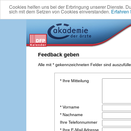
Cookies helfen uns bei der Erbringung unserer Dienste. D
sich mit dem Setzen von Cookies einverstanden.
Erfahren
Feedback geben
Alle mit * gekennzeichneten Felder sind auszufülle
* Ihre Mitteilung
* Vorname
* Nachname
Ihre Telefonnummer
* Ihre E-Mail Adresse