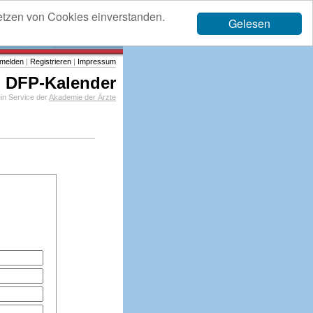
etzen von Cookies einverstanden.
Gelesen
melden
|
Registrieren
|
Impressum
DFP-Kalender
in Service der
Akademie der Ärzte