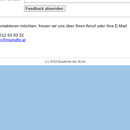
kontaktieren möchten, freuen wir uns über Ihren Anruf oder Ihre E-Mail:
512 63 83 32
er@meindfp.at
(c) 2018 Akademie der Ärzte