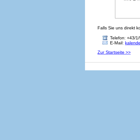
Falls Sie uns direkt 
Telefon: +43/1/
E-Mail:
kalend
Zur Startseite >>