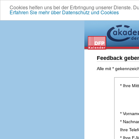
Cookies helfen uns bei der Erbringung unserer Dienste. D
Erfahren Sie mehr über Datenschutz und Cookies
Feedback gebe
Alle mit * gekennzeic
* Ihre Mit
* Vornam
* Nachn
Ihre Tel
* Ihre E-