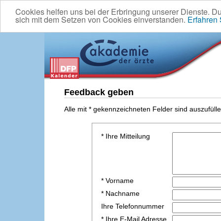
Cookies helfen uns bei der Erbringung unserer Dienste. D
sich mit dem Setzen von Cookies einverstanden.
Erfahren
Feedback geben
Alle mit * gekennzeichneten Felder sind auszufülle
* Ihre Mitteilung
* Vorname
* Nachname
Ihre Telefonnummer
* Ihre E-Mail Adresse