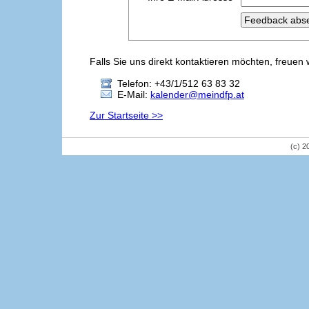
Falls Sie uns direkt kontaktieren möchten, freuen 
Telefon: +43/1/512 63 83 32
E-Mail:
kalender@meindfp.at
Zur Startseite >>
(c) 2