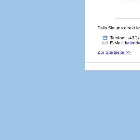
Falls Sie uns direkt 
Telefon: +43/1/
E-Mail:
kalend
Zur Startseite >>