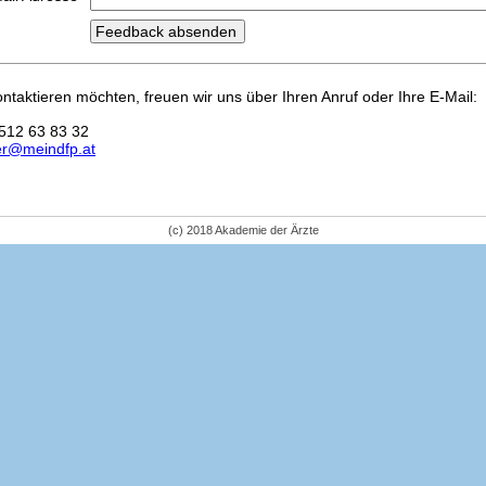
kontaktieren möchten, freuen wir uns über Ihren Anruf oder Ihre E-Mail:
512 63 83 32
er@meindfp.at
(c) 2018 Akademie der Ärzte