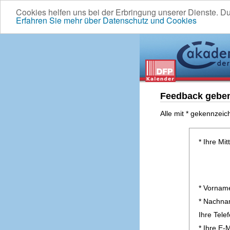
Cookies helfen uns bei der Erbringung unserer Dienste. D
Erfahren Sie mehr über Datenschutz und Cookies
Feedback gebe
Alle mit * gekennzeic
* Ihre Mit
* Vornam
* Nachn
Ihre Tel
* Ihre E-