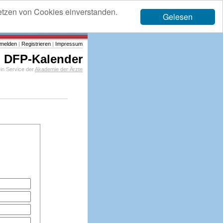
etzen von Cookies einverstanden.
Gelesen
melden
|
Registrieren
|
Impressum
DFP-Kalender
in Service der
Akademie der Ärzte