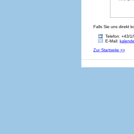
Falls Sie uns direkt 
Telefon: +43/1/
E-Mail:
kalend
Zur Startseite >>