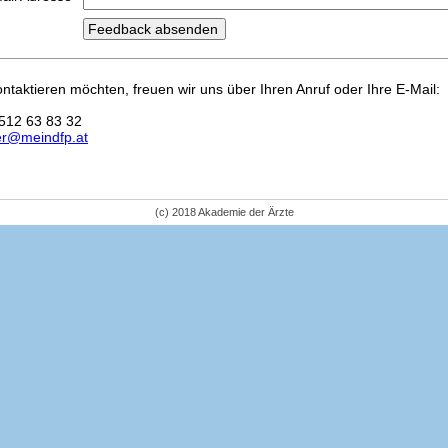
kontaktieren möchten, freuen wir uns über Ihren Anruf oder Ihre E-Mail:
512 63 83 32
er@meindfp.at
(c) 2018 Akademie der Ärzte