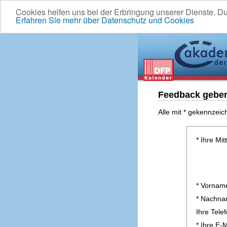
Cookies helfen uns bei der Erbringung unserer Dienste. D
Erfahren Sie mehr über Datenschutz und Cookies
Feedback gebe
Alle mit * gekennzeic
* Ihre Mit
* Vornam
* Nachn
Ihre Tel
* Ihre E-