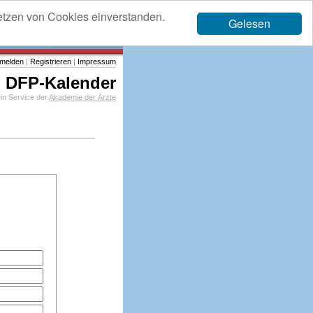
etzen von Cookies einverstanden.
Gelesen
melden
|
Registrieren
|
Impressum
DFP-Kalender
in Service der
Akademie der Ärzte