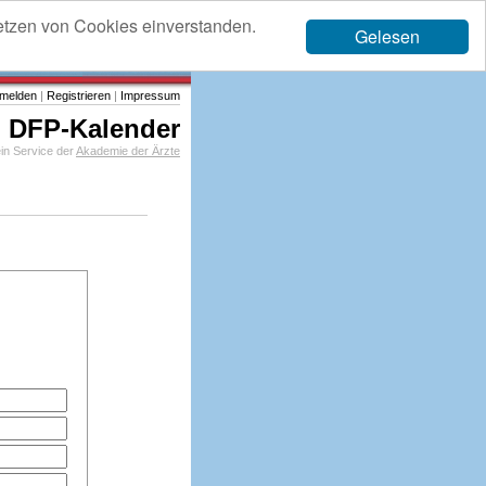
etzen von Cookies einverstanden.
Gelesen
melden
|
Registrieren
|
Impressum
DFP-Kalender
in Service der
Akademie der Ärzte