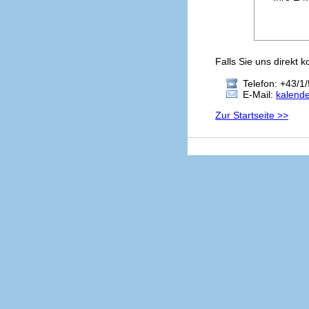
Falls Sie uns direkt 
Telefon: +43/1/
E-Mail:
kalend
Zur Startseite >>