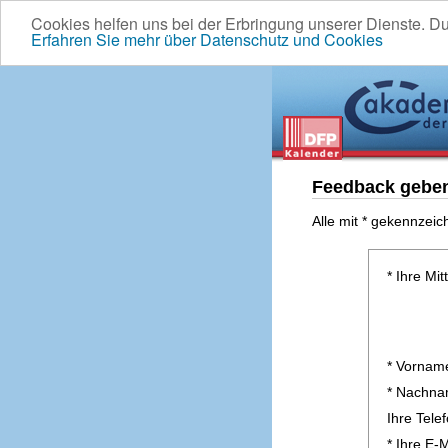
Cookies helfen uns bei der Erbringung unserer Dienste. D
Erfahren Sie mehr über Datenschutz und Cookies
Feedback gebe
Alle mit * gekennzeic
* Ihre Mit
* Vornam
* Nachn
Ihre Tel
* Ihre E-