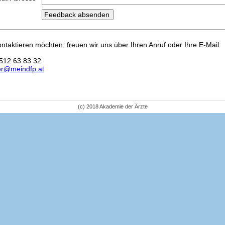
kontaktieren möchten, freuen wir uns über Ihren Anruf oder Ihre E-Mail:
512 63 83 32
er@meindfp.at
(c) 2018 Akademie der Ärzte