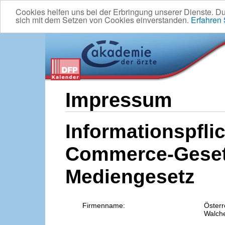
Cookies helfen uns bei der Erbringung unserer Dienste. D
sich mit dem Setzen von Cookies einverstanden.
Erfahren
Impressum
Informationspflic
Commerce-Geset
Mediengesetz
Firmenname:
Österr
Walche