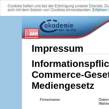
Cookies helfen uns bei der Erbringung unserer Dienste. D
sich mit dem Setzen von Cookies einverstanden.
Erfahren
Impressum
Informationspflic
Commerce-Geset
Mediengesetz
Firmenname:
Österr
Walche