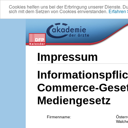
Cookies helfen uns bei der Erbringung unserer Dienste. D
sich mit dem Setzen von Cookies einverstanden.
Erfahren
Impressum
Informationspflic
Commerce-Geset
Mediengesetz
Firmenname:
Österr
Walche