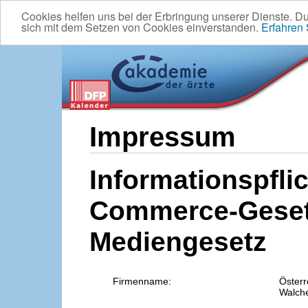
Cookies helfen uns bei der Erbringung unserer Dienste. D
sich mit dem Setzen von Cookies einverstanden.
Erfahren
Impressum
Informationspflic
Commerce-Geset
Mediengesetz
Firmenname:
Österr
Walche