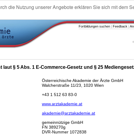
urch die Nutzung unserer Angebote erklären Sie sich mit dem S
Fortbildungen suchen
|
Feedback
|
An
e
ht laut § 5 Abs. 1 E-Commerce-Gesetz und § 25 Mediengeset
Österreichische Akademie der Ärzte GmbH
Walcherstraße 11/23, 1020 Wien
+43 1 512 63 83-0
www.arztakademie.at
akademie@arztakademie.at
gemeinnützige GmbH
FN 389270g
DVR-Nummer 1072838