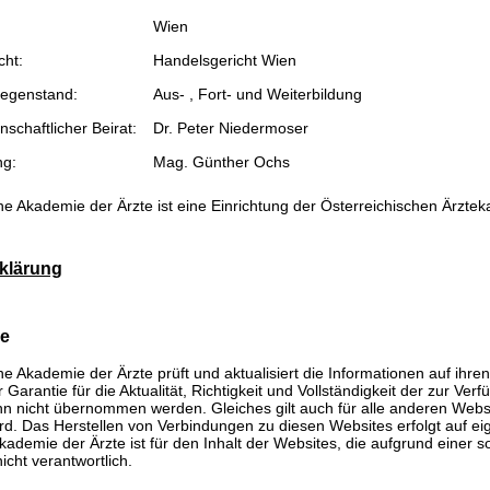
Wien
cht:
Handelsgericht Wien
egenstand:
Aus- , Fort- und Weiterbildung
schaftlicher Beirat:
Dr. Peter Niedermoser
ng:
Mag. Günther Ochs
he Akademie der Ärzte ist eine Einrichtung der Österreichischen Ärzte
klärung
se
he Akademie der Ärzte prüft und aktualisiert die Informationen auf ihre
Garantie für die Aktualität, Richtigkeit und Vollständigkeit der zur Verf
n nicht übernommen werden. Gleiches gilt auch für alle anderen Websit
rd. Das Herstellen von Verbindungen zu diesen Websites erfolgt auf ei
kademie der Ärzte ist für den Inhalt der Websites, die aufgrund einer 
icht verantwortlich.