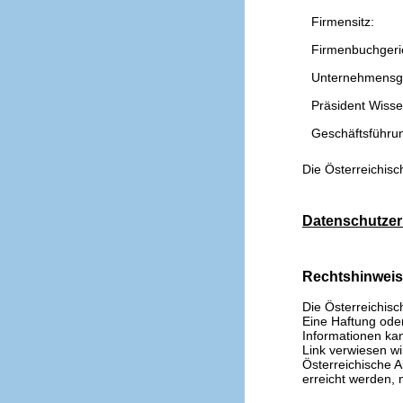
Firmensitz:
Firmenbuchgeri
Unternehmensg
Präsident Wissen
Geschäftsführu
Die Österreichisc
Datenschutzer
Rechtshinwei
Die Österreichisc
Eine Haftung oder 
Informationen kan
Link verwiesen wi
Österreichische A
erreicht werden, n