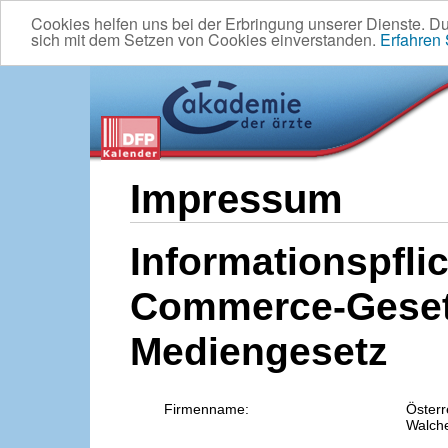
Cookies helfen uns bei der Erbringung unserer Dienste. D
sich mit dem Setzen von Cookies einverstanden.
Erfahren
Impressum
Informationspflic
Commerce-Geset
Mediengesetz
Firmenname:
Österr
Walche