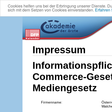
Cookies helfen uns bei der Erbringung unserer Dienste. D
sich mit dem Setzen von Cookies einverstanden.
Erfahren
Impressum
Informationspflic
Commerce-Geset
Mediengesetz
Firmenname:
Österr
Walche