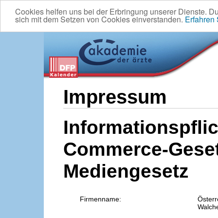
Cookies helfen uns bei der Erbringung unserer Dienste. D
sich mit dem Setzen von Cookies einverstanden.
Erfahren
Impressum
Informationspflic
Commerce-Geset
Mediengesetz
Firmenname:
Österr
Walche