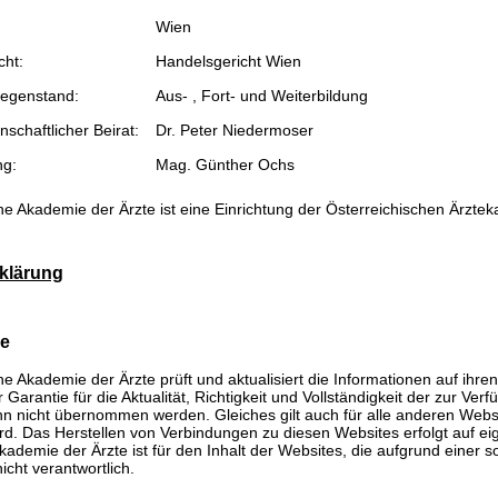
Wien
cht:
Handelsgericht Wien
egenstand:
Aus- , Fort- und Weiterbildung
schaftlicher Beirat:
Dr. Peter Niedermoser
ng:
Mag. Günther Ochs
he Akademie der Ärzte ist eine Einrichtung der Österreichischen Ärzte
klärung
se
he Akademie der Ärzte prüft und aktualisiert die Informationen auf ihre
Garantie für die Aktualität, Richtigkeit und Vollständigkeit der zur Verf
n nicht übernommen werden. Gleiches gilt auch für alle anderen Websit
rd. Das Herstellen von Verbindungen zu diesen Websites erfolgt auf ei
kademie der Ärzte ist für den Inhalt der Websites, die aufgrund einer 
icht verantwortlich.