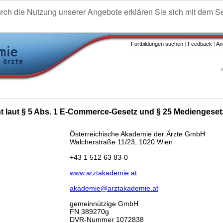
urch die Nutzung unserer Angebote erklären Sie sich mit dem S
Fortbildungen suchen
|
Feedback
|
An
e
ht laut § 5 Abs. 1 E-Commerce-Gesetz und § 25 Mediengeset
Österreichische Akademie der Ärzte GmbH
Walcherstraße 11/23, 1020 Wien
+43 1 512 63 83-0
www.arztakademie.at
akademie@arztakademie.at
gemeinnützige GmbH
FN 389270g
DVR-Nummer 1072838