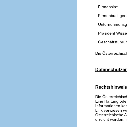
Firmensitz:
Firmenbuchgeri
Unternehmensg
Präsident Wissen
Geschäftsführu
Die Österreichisc
Datenschutzer
Rechtshinwei
Die Österreichisc
Eine Haftung oder 
Informationen kan
Link verwiesen wi
Österreichische A
erreicht werden, n