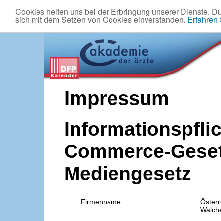
Cookies helfen uns bei der Erbringung unserer Dienste. D
sich mit dem Setzen von Cookies einverstanden.
Erfahren
Impressum
Informationspflic
Commerce-Geset
Mediengesetz
Firmenname:
Österr
Walche