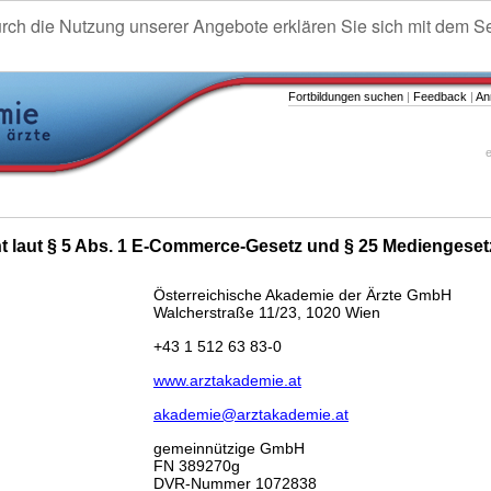
urch die Nutzung unserer Angebote erklären Sie sich mit dem S
Fortbildungen suchen
|
Feedback
|
An
e
ht laut § 5 Abs. 1 E-Commerce-Gesetz und § 25 Mediengeset
Österreichische Akademie der Ärzte GmbH
Walcherstraße 11/23, 1020 Wien
+43 1 512 63 83-0
www.arztakademie.at
akademie@arztakademie.at
gemeinnützige GmbH
FN 389270g
DVR-Nummer 1072838