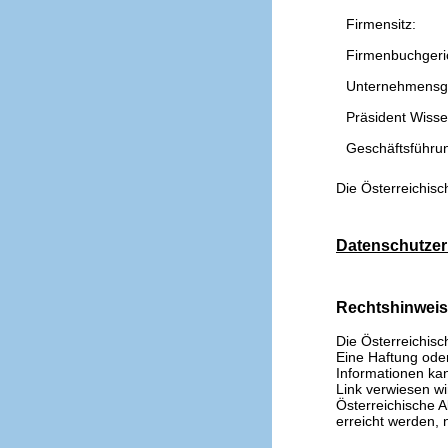
Firmensitz:
Firmenbuchgeri
Unternehmensg
Präsident Wissen
Geschäftsführu
Die Österreichisc
Datenschutzer
Rechtshinwei
Die Österreichisc
Eine Haftung oder 
Informationen kan
Link verwiesen wi
Österreichische A
erreicht werden, n