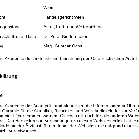
Wien
cht:
Handelsgericht Wien
egenstand:
Aus- , Fort- und Weiterbildung
schaftlicher Beirat:
Dr. Peter Niedermoser
ng:
Mag. Günther Ochs
he Akademie der Ärzte ist eine Einrichtung der Österreichischen Ärzte
klärung
se
he Akademie der Ärzte prüft und aktualisiert die Informationen auf ihre
Garantie für die Aktualität, Richtigkeit und Vollständigkeit der zur Verf
n nicht übernommen werden. Gleiches gilt auch für alle anderen Websit
rd. Das Herstellen von Verbindungen zu diesen Websites erfolgt auf ei
kademie der Ärzte ist für den Inhalt der Websites, die aufgrund einer 
icht verantwortlich.