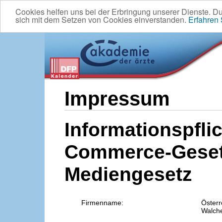
Cookies helfen uns bei der Erbringung unserer Dienste. D
sich mit dem Setzen von Cookies einverstanden.
Erfahren
Impressum
Informationspflic
Commerce-Geset
Mediengesetz
Firmenname:
Österr
Walche