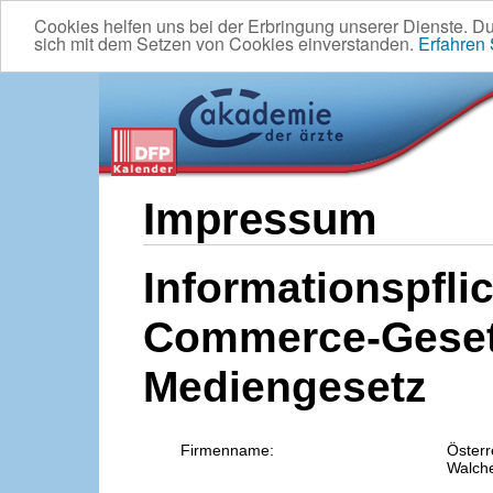
Cookies helfen uns bei der Erbringung unserer Dienste. D
sich mit dem Setzen von Cookies einverstanden.
Erfahren
Impressum
Informationspflic
Commerce-Geset
Mediengesetz
Firmenname:
Österr
Walche