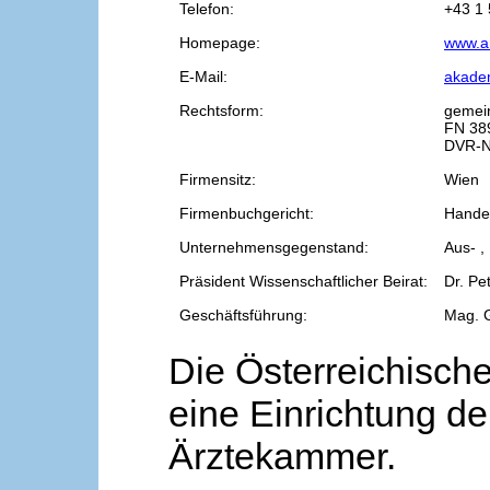
Telefon:
+43 1 
Homepage:
www.a
E-Mail:
akade
Rechtsform:
gemei
FN 38
DVR-N
Firmensitz:
Wien
Firmenbuchgericht:
Handel
Unternehmensgegenstand:
Aus- ,
Präsident Wissenschaftlicher Beirat:
Dr. Pe
Geschäftsführung:
Mag. 
Die Österreichische
eine Einrichtung de
Ärztekammer.