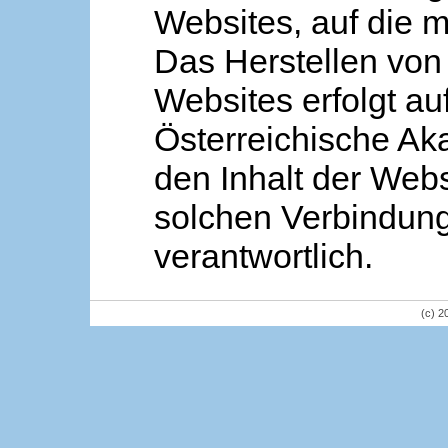
Websites, auf die m
Das Herstellen von
Websites erfolgt au
Österreichische Aka
den Inhalt der Webs
solchen Verbindung 
verantwortlich.
(c) 2