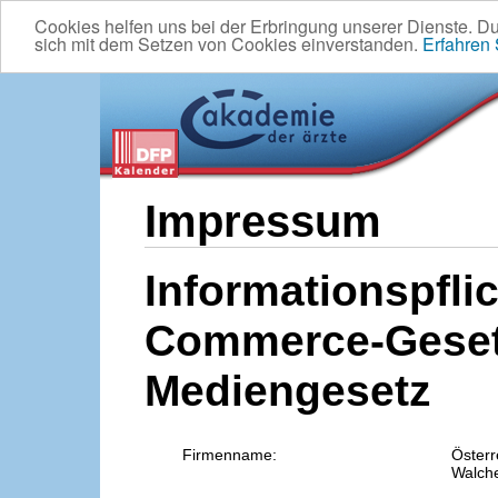
Cookies helfen uns bei der Erbringung unserer Dienste. D
sich mit dem Setzen von Cookies einverstanden.
Erfahren
Impressum
Informationspflic
Commerce-Geset
Mediengesetz
Firmenname:
Österr
Walche