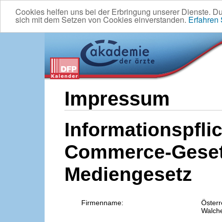
Cookies helfen uns bei der Erbringung unserer Dienste. D
sich mit dem Setzen von Cookies einverstanden.
Erfahren
Impressum
Informationspflic
Commerce-Geset
Mediengesetz
Firmenname:
Österr
Walche