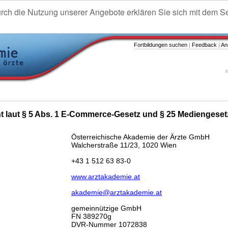
urch die Nutzung unserer Angebote erklären Sie sich mit dem S
Fortbildungen suchen
|
Feedback
|
An
e
ht laut § 5 Abs. 1 E-Commerce-Gesetz und § 25 Mediengeset
Österreichische Akademie der Ärzte GmbH
Walcherstraße 11/23, 1020 Wien
+43 1 512 63 83-0
www.arztakademie.at
akademie@arztakademie.at
gemeinnützige GmbH
FN 389270g
DVR-Nummer 1072838