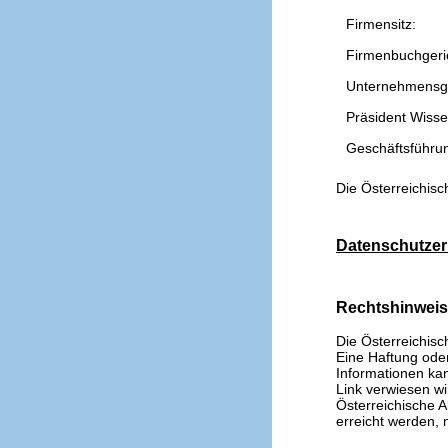
Firmensitz:
Firmenbuchgeri
Unternehmensg
Präsident Wissen
Geschäftsführu
Die Österreichisc
Datenschutzer
Rechtshinwei
Die Österreichisc
Eine Haftung oder 
Informationen kan
Link verwiesen wi
Österreichische A
erreicht werden, n