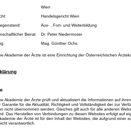
Wien
cht:
Handelsgericht Wien
egenstand:
Aus- , Fort- und Weiterbildung
schaftlicher Beirat:
Dr. Peter Niedermoser
ng:
Mag. Günther Ochs
he Akademie der Ärzte ist eine Einrichtung der Österreichischen Ärzte
klärung
se
he Akademie der Ärzte prüft und aktualisiert die Informationen auf ihre
Garantie für die Aktualität, Richtigkeit und Vollständigkeit der zur Verf
n nicht übernommen werden. Gleiches gilt auch für alle anderen Websit
rd. Das Herstellen von Verbindungen zu diesen Websites erfolgt auf ei
kademie der Ärzte ist für den Inhalt der Websites, die aufgrund einer 
icht verantwortlich.