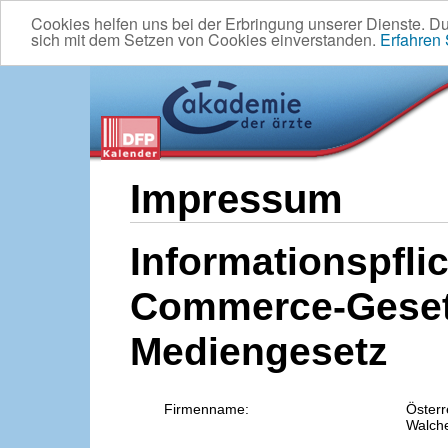
Cookies helfen uns bei der Erbringung unserer Dienste. D
sich mit dem Setzen von Cookies einverstanden.
Erfahren
Impressum
Informationspflic
Commerce-Geset
Mediengesetz
Firmenname:
Österr
Walche