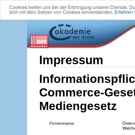
Cookies helfen uns bei der Erbringung unserer Dienste. D
sich mit dem Setzen von Cookies einverstanden.
Erfahren
Impressum
Informationspflic
Commerce-Geset
Mediengesetz
Firmenname:
Österr
Walche