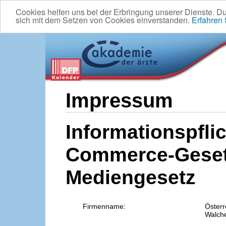
Cookies helfen uns bei der Erbringung unserer Dienste. D
sich mit dem Setzen von Cookies einverstanden.
Erfahren
Impressum
Informationspflic
Commerce-Geset
Mediengesetz
Firmenname:
Österr
Walche