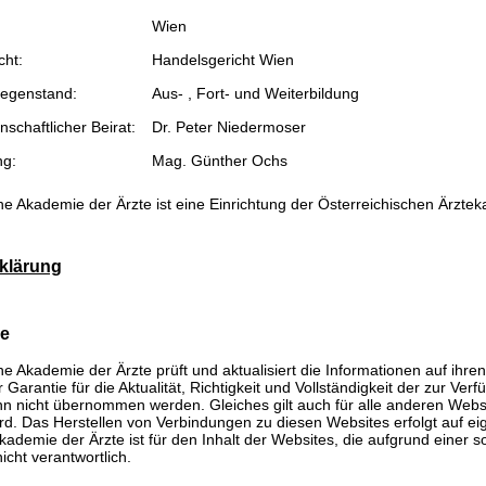
Wien
cht:
Handelsgericht Wien
egenstand:
Aus- , Fort- und Weiterbildung
schaftlicher Beirat:
Dr. Peter Niedermoser
ng:
Mag. Günther Ochs
he Akademie der Ärzte ist eine Einrichtung der Österreichischen Ärzte
klärung
se
he Akademie der Ärzte prüft und aktualisiert die Informationen auf ihre
Garantie für die Aktualität, Richtigkeit und Vollständigkeit der zur Verf
n nicht übernommen werden. Gleiches gilt auch für alle anderen Websit
rd. Das Herstellen von Verbindungen zu diesen Websites erfolgt auf ei
kademie der Ärzte ist für den Inhalt der Websites, die aufgrund einer 
icht verantwortlich.