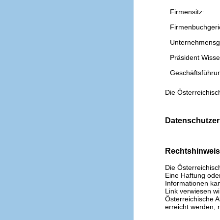
Firmensitz:
Firmenbuchgeri
Unternehmensg
Präsident Wissen
Geschäftsführu
Die Österreichisc
Datenschutzer
Rechtshinwei
Die Österreichisc
Eine Haftung oder 
Informationen kan
Link verwiesen wi
Österreichische A
erreicht werden, n