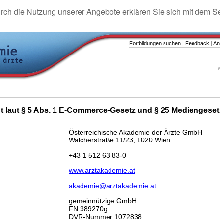
urch die Nutzung unserer Angebote erklären Sie sich mit dem S
Fortbildungen suchen
|
Feedback
|
An
e
ht laut § 5 Abs. 1 E-Commerce-Gesetz und § 25 Mediengeset
Österreichische Akademie der Ärzte GmbH
Walcherstraße 11/23, 1020 Wien
+43 1 512 63 83-0
www.arztakademie.at
akademie@arztakademie.at
gemeinnützige GmbH
FN 389270g
DVR-Nummer 1072838