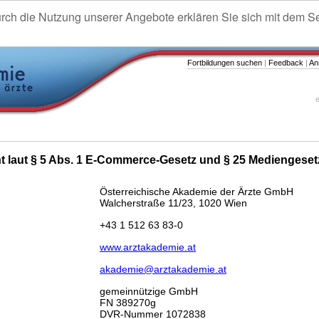
urch die Nutzung unserer Angebote erklären Sie sich mit dem S
Fortbildungen suchen
|
Feedback
|
An
e
ht laut § 5 Abs. 1 E-Commerce-Gesetz und § 25 Mediengeset
Österreichische Akademie der Ärzte GmbH
Walcherstraße 11/23, 1020 Wien
+43 1 512 63 83-0
www.arztakademie.at
akademie@arztakademie.at
gemeinnützige GmbH
FN 389270g
DVR-Nummer 1072838