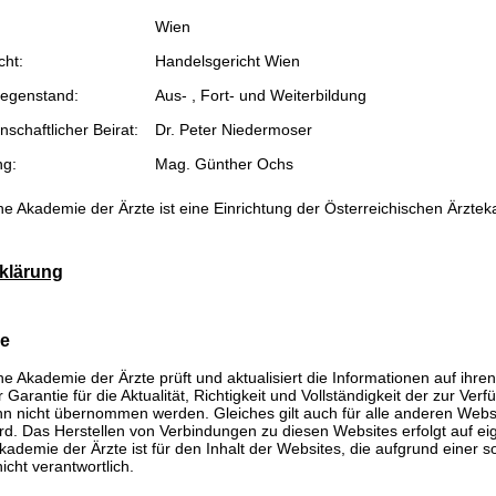
Wien
cht:
Handelsgericht Wien
egenstand:
Aus- , Fort- und Weiterbildung
schaftlicher Beirat:
Dr. Peter Niedermoser
ng:
Mag. Günther Ochs
he Akademie der Ärzte ist eine Einrichtung der Österreichischen Ärzte
klärung
se
he Akademie der Ärzte prüft und aktualisiert die Informationen auf ihre
Garantie für die Aktualität, Richtigkeit und Vollständigkeit der zur Verf
n nicht übernommen werden. Gleiches gilt auch für alle anderen Websit
rd. Das Herstellen von Verbindungen zu diesen Websites erfolgt auf ei
kademie der Ärzte ist für den Inhalt der Websites, die aufgrund einer 
icht verantwortlich.