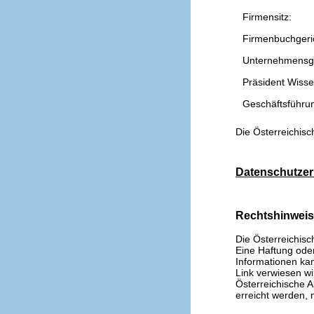
Firmensitz:
Firmenbuchgeri
Unternehmensg
Präsident Wissen
Geschäftsführu
Die Österreichisc
Datenschutzer
Rechtshinwei
Die Österreichisc
Eine Haftung oder 
Informationen kan
Link verwiesen wi
Österreichische A
erreicht werden, n