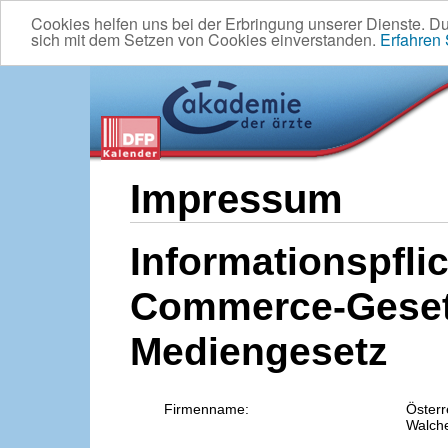
Cookies helfen uns bei der Erbringung unserer Dienste. D
sich mit dem Setzen von Cookies einverstanden.
Erfahren
Impressum
Informationspflic
Commerce-Geset
Mediengesetz
Firmenname:
Österr
Walche