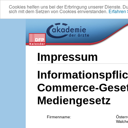
Cookies helfen uns bei der Erbringung unserer Dienste. D
sich mit dem Setzen von Cookies einverstanden.
Erfahren
Impressum
Informationspflic
Commerce-Geset
Mediengesetz
Firmenname:
Österr
Walche