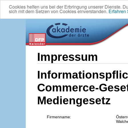
Cookies helfen uns bei der Erbringung unserer Dienste. D
sich mit dem Setzen von Cookies einverstanden.
Erfahren
Impressum
Informationspflic
Commerce-Geset
Mediengesetz
Firmenname:
Österr
Walche