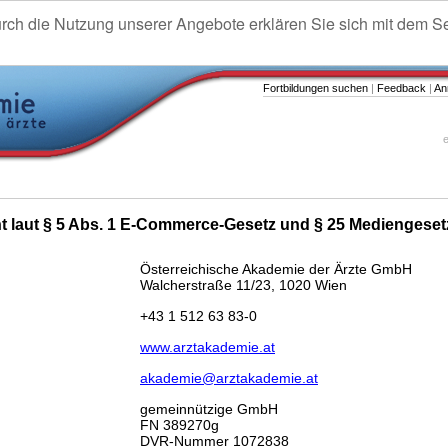
urch die Nutzung unserer Angebote erklären Sie sich mit dem S
Fortbildungen suchen
|
Feedback
|
An
e
ht laut § 5 Abs. 1 E-Commerce-Gesetz und § 25 Mediengeset
Österreichische Akademie der Ärzte GmbH
Walcherstraße 11/23, 1020 Wien
+43 1 512 63 83-0
www.arztakademie.at
akademie@arztakademie.at
gemeinnützige GmbH
FN 389270g
DVR-Nummer 1072838