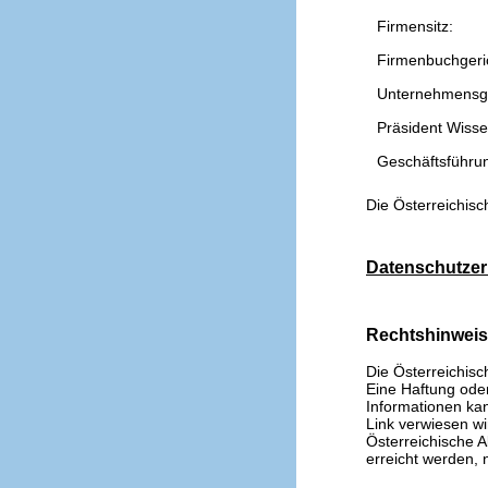
Firmensitz:
Firmenbuchgeri
Unternehmensg
Präsident Wissen
Geschäftsführu
Die Österreichisc
Datenschutzer
Rechtshinwei
Die Österreichisc
Eine Haftung oder 
Informationen kan
Link verwiesen wi
Österreichische A
erreicht werden, n