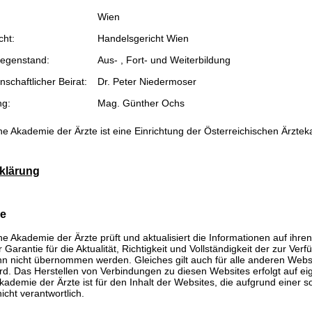
Wien
cht:
Handelsgericht Wien
egenstand:
Aus- , Fort- und Weiterbildung
schaftlicher Beirat:
Dr. Peter Niedermoser
ng:
Mag. Günther Ochs
he Akademie der Ärzte ist eine Einrichtung der Österreichischen Ärzte
klärung
se
he Akademie der Ärzte prüft und aktualisiert die Informationen auf ihre
Garantie für die Aktualität, Richtigkeit und Vollständigkeit der zur Verf
n nicht übernommen werden. Gleiches gilt auch für alle anderen Websit
rd. Das Herstellen von Verbindungen zu diesen Websites erfolgt auf ei
kademie der Ärzte ist für den Inhalt der Websites, die aufgrund einer 
icht verantwortlich.